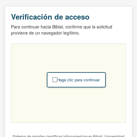
Verificación de acceso
Para continuar hacia Biblat, confirme que la solicitud
proviene de un navegador legítimo.
Haga clic para continuar
Sistema de revistas científicas latinoamericanas Biblat. Universidad