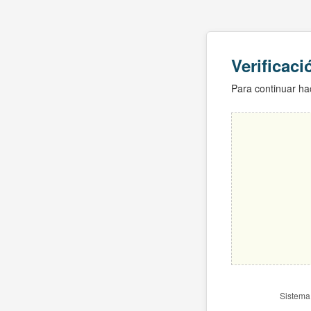
Verificac
Para continuar hac
Sistema 