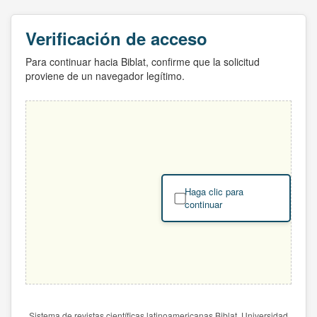
Verificación de acceso
Para continuar hacia Biblat, confirme que la solicitud
proviene de un navegador legítimo.
Haga clic para
continuar
Sistema de revistas científicas latinoamericanas Biblat. Universidad