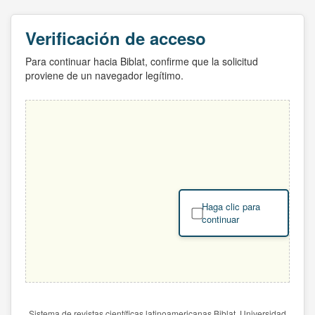
Verificación de acceso
Para continuar hacia Biblat, confirme que la solicitud
proviene de un navegador legítimo.
Haga clic para
continuar
Sistema de revistas científicas latinoamericanas Biblat. Universidad