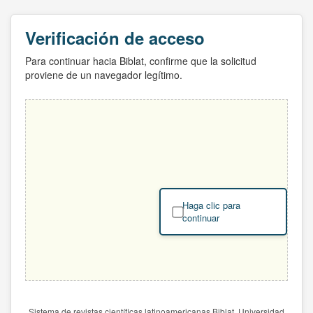
Verificación de acceso
Para continuar hacia Biblat, confirme que la solicitud
proviene de un navegador legítimo.
Haga clic para
continuar
Sistema de revistas científicas latinoamericanas Biblat. Universidad