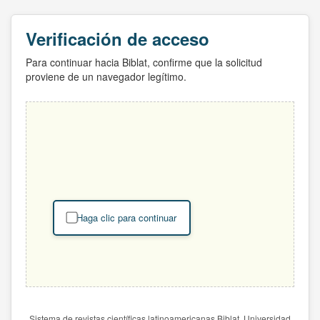
Verificación de acceso
Para continuar hacia Biblat, confirme que la solicitud
proviene de un navegador legítimo.
Haga clic para continuar
Sistema de revistas científicas latinoamericanas Biblat. Universidad