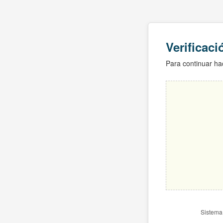
Verificac
Para continuar hac
Sistema 