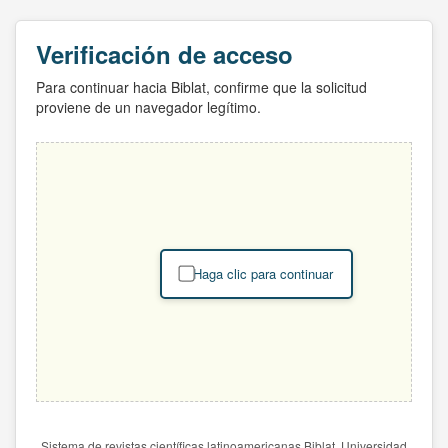
Verificación de acceso
Para continuar hacia Biblat, confirme que la solicitud
proviene de un navegador legítimo.
Haga clic para continuar
Sistema de revistas científicas latinoamericanas Biblat. Universidad