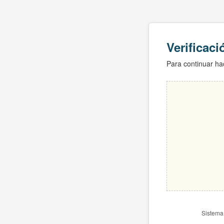
Verificac
Para continuar hac
Sistema 