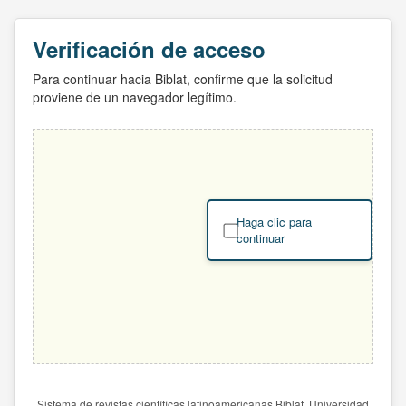
Verificación de acceso
Para continuar hacia Biblat, confirme que la solicitud
proviene de un navegador legítimo.
Haga clic para
continuar
Sistema de revistas científicas latinoamericanas Biblat. Universidad