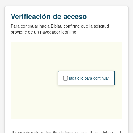
Verificación de acceso
Para continuar hacia Biblat, confirme que la solicitud
proviene de un navegador legítimo.
Haga clic para continuar
Sistema de revistas científicas latinoamericanas Biblat. Universidad