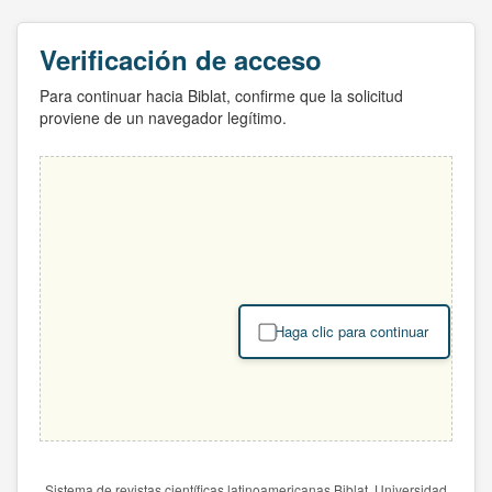
Verificación de acceso
Para continuar hacia Biblat, confirme que la solicitud
proviene de un navegador legítimo.
Haga clic para continuar
Sistema de revistas científicas latinoamericanas Biblat. Universidad