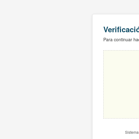
Verificac
Para continuar hac
Sistema 