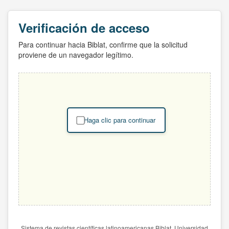
Verificación de acceso
Para continuar hacia Biblat, confirme que la solicitud
proviene de un navegador legítimo.
Haga clic para continuar
Sistema de revistas científicas latinoamericanas Biblat. Universidad