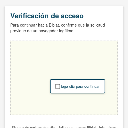
Verificación de acceso
Para continuar hacia Biblat, confirme que la solicitud
proviene de un navegador legítimo.
Haga clic para continuar
Sistema de revistas científicas latinoamericanas Biblat. Universidad