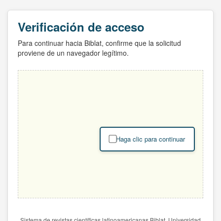
Verificación de acceso
Para continuar hacia Biblat, confirme que la solicitud
proviene de un navegador legítimo.
Haga clic para continuar
Sistema de revistas científicas latinoamericanas Biblat. Universidad