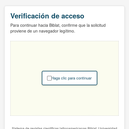
Verificación de acceso
Para continuar hacia Biblat, confirme que la solicitud
proviene de un navegador legítimo.
Haga clic para continuar
Sistema de revistas científicas latinoamericanas Biblat. Universidad