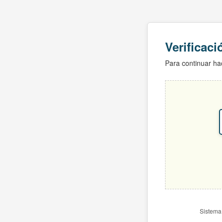
Verificac
Para continuar hac
Sistema 