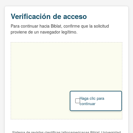
Verificación de acceso
Para continuar hacia Biblat, confirme que la solicitud
proviene de un navegador legítimo.
Haga clic para
continuar
Sistema de revistas científicas latinoamericanas Biblat. Universidad