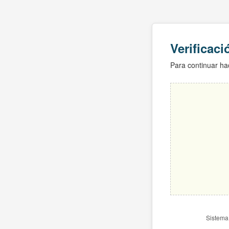
Verificac
Para continuar hac
Sistema 