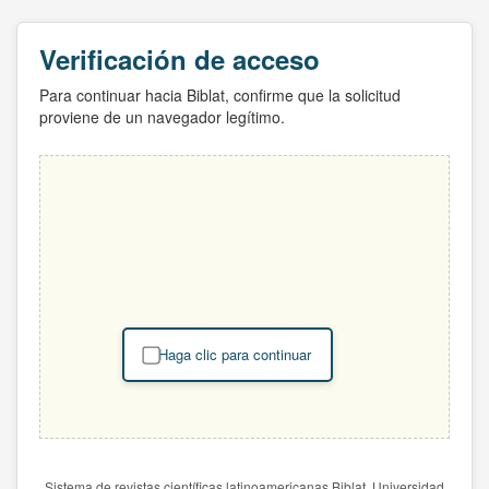
Verificación de acceso
Para continuar hacia Biblat, confirme que la solicitud
proviene de un navegador legítimo.
Haga clic para continuar
Sistema de revistas científicas latinoamericanas Biblat. Universidad