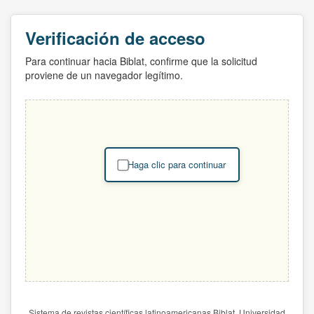
Verificación de acceso
Para continuar hacia Biblat, confirme que la solicitud
proviene de un navegador legítimo.
Haga clic para continuar
Sistema de revistas científicas latinoamericanas Biblat. Universidad