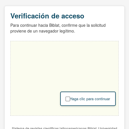
Verificación de acceso
Para continuar hacia Biblat, confirme que la solicitud
proviene de un navegador legítimo.
Haga clic para continuar
Sistema de revistas científicas latinoamericanas Biblat. Universidad