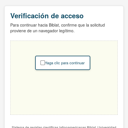
Verificación de acceso
Para continuar hacia Biblat, confirme que la solicitud
proviene de un navegador legítimo.
Haga clic para continuar
Sistema de revistas científicas latinoamericanas Biblat. Universidad