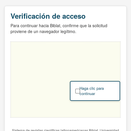
Verificación de acceso
Para continuar hacia Biblat, confirme que la solicitud
proviene de un navegador legítimo.
Haga clic para
continuar
Sistema de revistas científicas latinoamericanas Biblat. Universidad