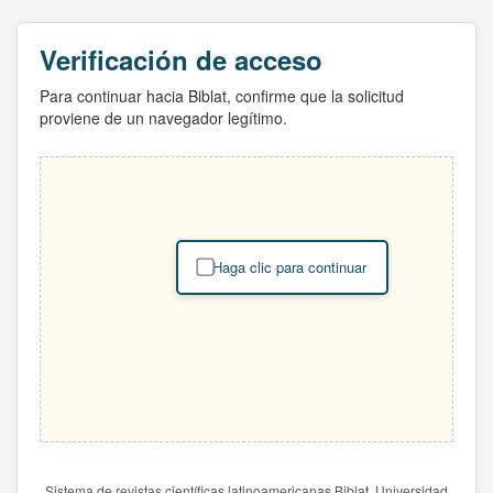
Verificación de acceso
Para continuar hacia Biblat, confirme que la solicitud
proviene de un navegador legítimo.
Haga clic para continuar
Sistema de revistas científicas latinoamericanas Biblat. Universidad