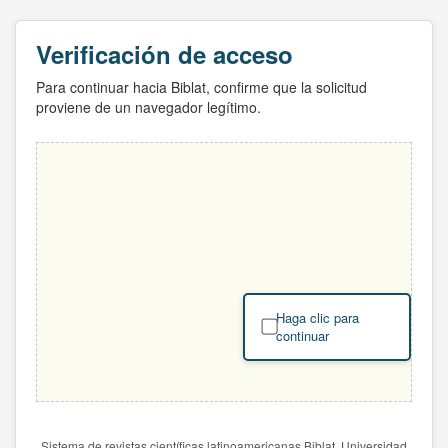
Verificación de acceso
Para continuar hacia Biblat, confirme que la solicitud
proviene de un navegador legítimo.
Haga clic para
continuar
Sistema de revistas científicas latinoamericanas Biblat. Universidad