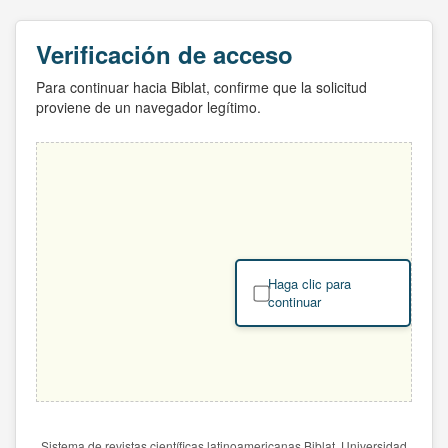
Verificación de acceso
Para continuar hacia Biblat, confirme que la solicitud
proviene de un navegador legítimo.
Haga clic para
continuar
Sistema de revistas científicas latinoamericanas Biblat. Universidad