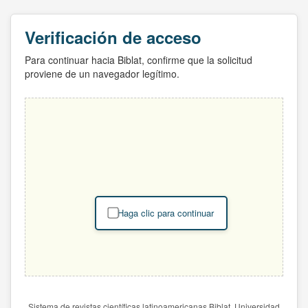
Verificación de acceso
Para continuar hacia Biblat, confirme que la solicitud
proviene de un navegador legítimo.
Haga clic para continuar
Sistema de revistas científicas latinoamericanas Biblat. Universidad