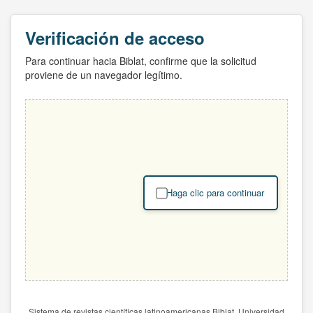
Verificación de acceso
Para continuar hacia Biblat, confirme que la solicitud
proviene de un navegador legítimo.
Haga clic para continuar
Sistema de revistas científicas latinoamericanas Biblat. Universidad