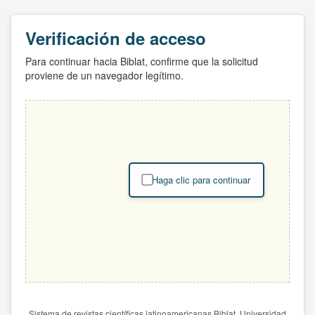
Verificación de acceso
Para continuar hacia Biblat, confirme que la solicitud
proviene de un navegador legítimo.
Haga clic para continuar
Sistema de revistas científicas latinoamericanas Biblat. Universidad