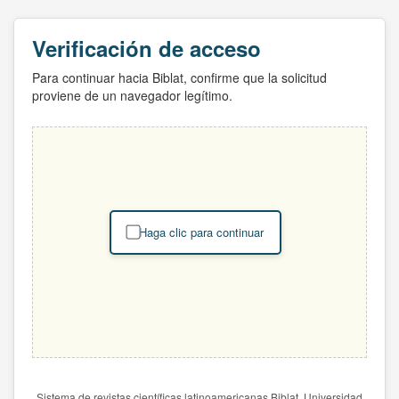
Verificación de acceso
Para continuar hacia Biblat, confirme que la solicitud
proviene de un navegador legítimo.
Haga clic para continuar
Sistema de revistas científicas latinoamericanas Biblat. Universidad