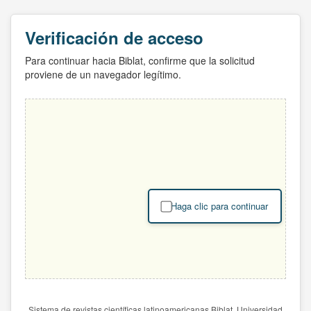
Verificación de acceso
Para continuar hacia Biblat, confirme que la solicitud
proviene de un navegador legítimo.
Haga clic para continuar
Sistema de revistas científicas latinoamericanas Biblat. Universidad