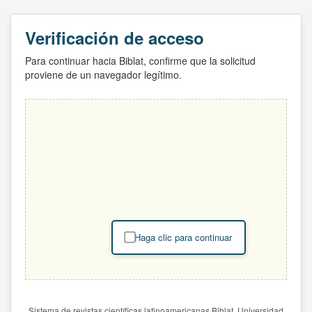
Verificación de acceso
Para continuar hacia Biblat, confirme que la solicitud
proviene de un navegador legítimo.
Haga clic para continuar
Sistema de revistas científicas latinoamericanas Biblat. Universidad