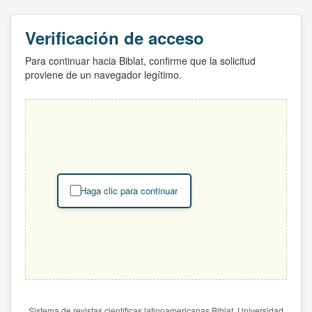
Verificación de acceso
Para continuar hacia Biblat, confirme que la solicitud
proviene de un navegador legítimo.
Haga clic para continuar
Sistema de revistas científicas latinoamericanas Biblat. Universidad