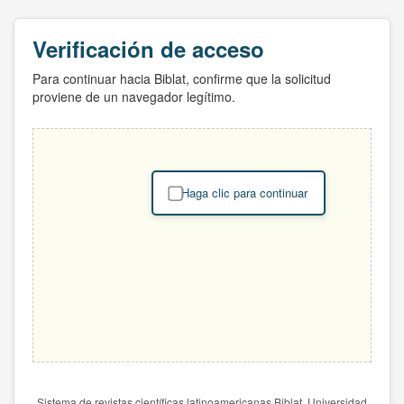
Verificación de acceso
Para continuar hacia Biblat, confirme que la solicitud
proviene de un navegador legítimo.
Haga clic para continuar
Sistema de revistas científicas latinoamericanas Biblat. Universidad