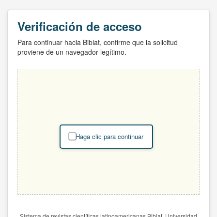
Verificación de acceso
Para continuar hacia Biblat, confirme que la solicitud
proviene de un navegador legítimo.
Haga clic para continuar
Sistema de revistas científicas latinoamericanas Biblat. Universidad