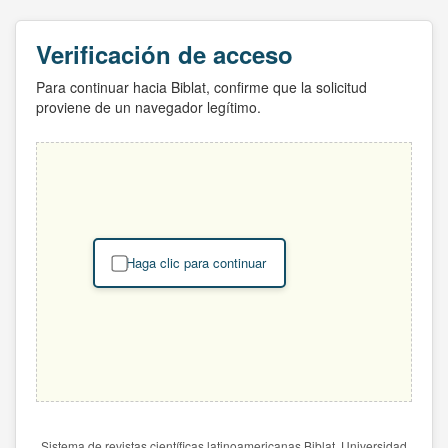
Verificación de acceso
Para continuar hacia Biblat, confirme que la solicitud
proviene de un navegador legítimo.
Haga clic para continuar
Sistema de revistas científicas latinoamericanas Biblat. Universidad