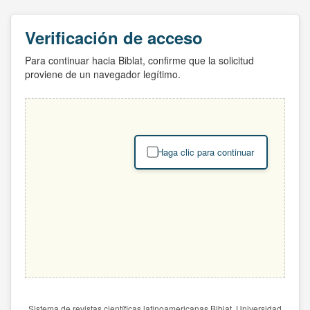
Verificación de acceso
Para continuar hacia Biblat, confirme que la solicitud
proviene de un navegador legítimo.
Haga clic para continuar
Sistema de revistas científicas latinoamericanas Biblat. Universidad