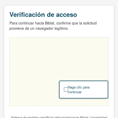
Verificación de acceso
Para continuar hacia Biblat, confirme que la solicitud
proviene de un navegador legítimo.
Haga clic para
continuar
Sistema de revistas científicas latinoamericanas Biblat. Universidad