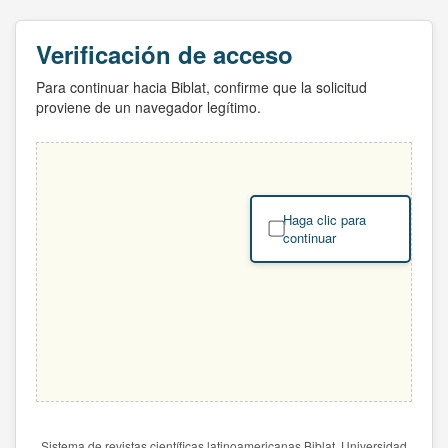
Verificación de acceso
Para continuar hacia Biblat, confirme que la solicitud
proviene de un navegador legítimo.
Haga clic para
continuar
Sistema de revistas científicas latinoamericanas Biblat. Universidad