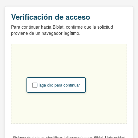
Verificación de acceso
Para continuar hacia Biblat, confirme que la solicitud
proviene de un navegador legítimo.
Haga clic para continuar
Sistema de revistas científicas latinoamericanas Biblat. Universidad