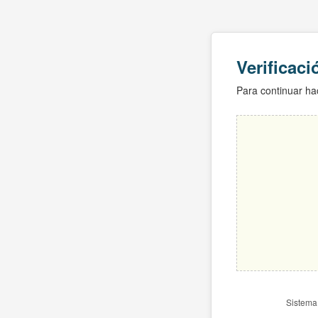
Verificac
Para continuar hac
Sistema 