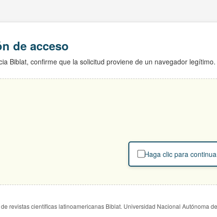
ión de acceso
ia Biblat, confirme que la solicitud proviene de un navegador legítimo.
Haga clic para continua
de revistas científicas latinoamericanas Biblat. Universidad Nacional Autónoma d