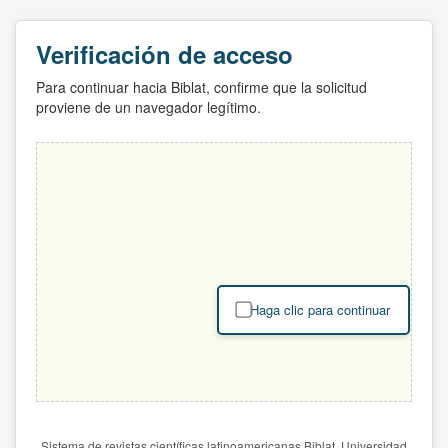
Verificación de acceso
Para continuar hacia Biblat, confirme que la solicitud
proviene de un navegador legítimo.
Haga clic para continuar
Sistema de revistas científicas latinoamericanas Biblat. Universidad