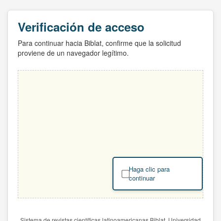
Verificación de acceso
Para continuar hacia Biblat, confirme que la solicitud
proviene de un navegador legítimo.
Haga clic para
continuar
Sistema de revistas científicas latinoamericanas Biblat. Universidad