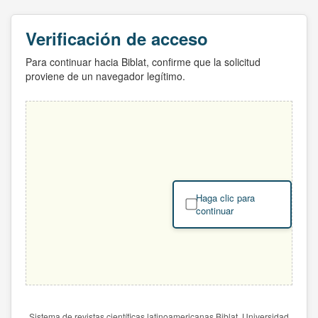
Verificación de acceso
Para continuar hacia Biblat, confirme que la solicitud
proviene de un navegador legítimo.
Haga clic para
continuar
Sistema de revistas científicas latinoamericanas Biblat. Universidad