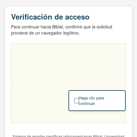
Verificación de acceso
Para continuar hacia Biblat, confirme que la solicitud
proviene de un navegador legítimo.
Haga clic para
continuar
Sistema de revistas científicas latinoamericanas Biblat. Universidad