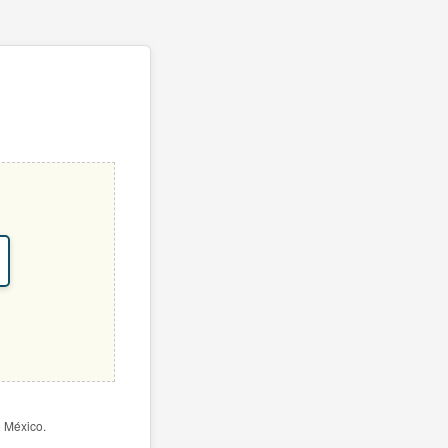
e México.