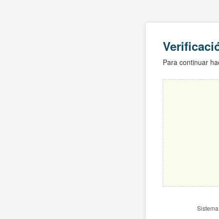
Verificac
Para continuar hac
Sistema 