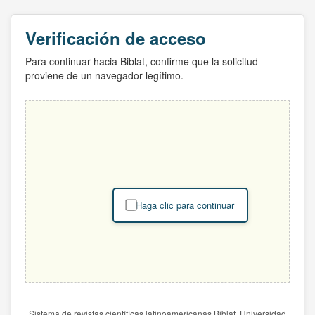
Verificación de acceso
Para continuar hacia Biblat, confirme que la solicitud
proviene de un navegador legítimo.
Haga clic para continuar
Sistema de revistas científicas latinoamericanas Biblat. Universidad