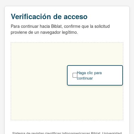
Verificación de acceso
Para continuar hacia Biblat, confirme que la solicitud
proviene de un navegador legítimo.
Haga clic para
continuar
Sistema de revistas científicas latinoamericanas Biblat. Universidad